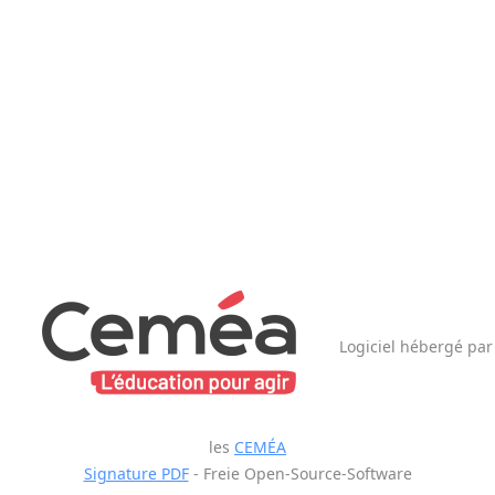
Logiciel hébergé par
les
CEMÉA
Signature PDF
- Freie Open-Source-Software